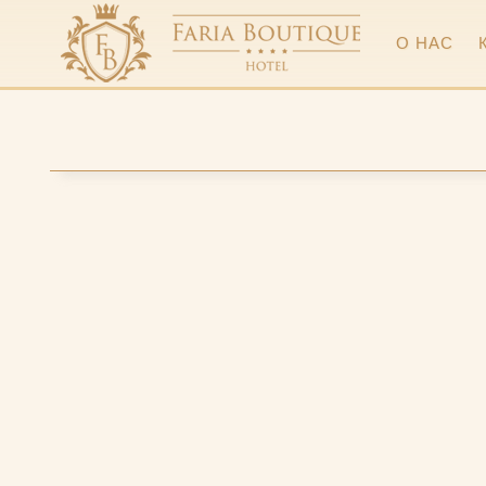
О НАС