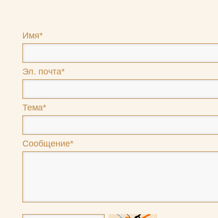
Имя*
Эл. почта*
Тема*
Сообщение*