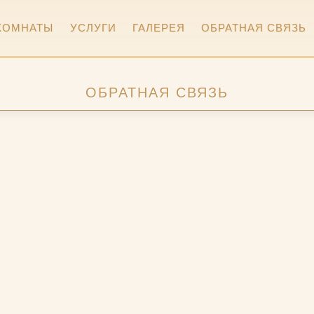
КОМНАТЫ
УСЛУГИ
ГАЛЕРЕЯ
ОБРАТНАЯ СВЯЗЬ
ДЕЛЮКС
ФОТО ГАЛЕРЕЯ
БАР
ДВУХМЕСТНЫЙ
ОБРАТНАЯ СВЯЗЬ
ВИДЕО ГАЛЕРЕЯ
ЗАВТРАК
СУПЕРИОР
ДВУХМЕСТНЫЙ
СТАНДАРТНЫЙ
ЧЕТЫРЕХМЕСТНЫЙ
СТАНДАРТНЫЙ
ДВУХМЕСТНЫЙ