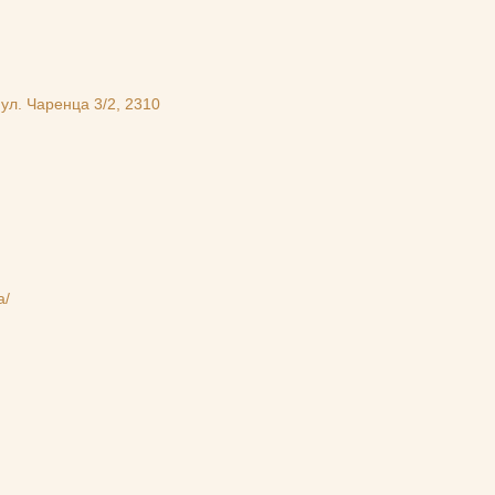
ул. Чаренца 3/2, 2310
a/