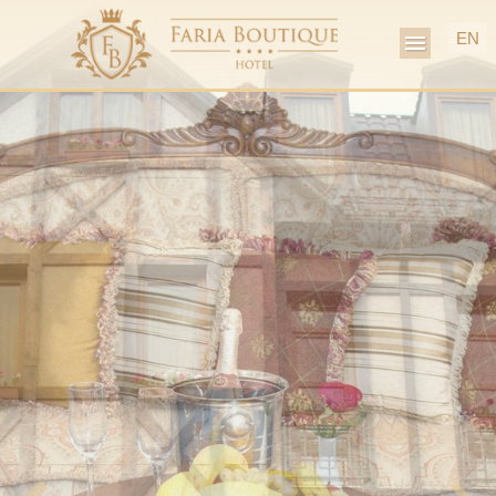
EN
MENU